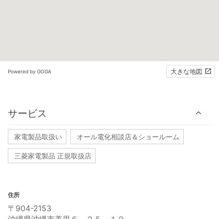
大きな地図
Powered by GOGA
サービス
家電製品取扱い
オール電化相談店＆ショールーム
三菱家電製品 正規取扱店
住所
〒904-2153