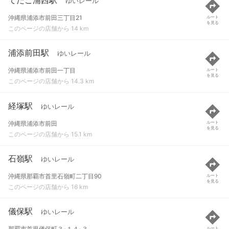
ゆいレール
沖縄県浦添市前田三丁目21
ルート
を見る
このページの店舗から 14 km
浦添前田駅
ゆいレール
沖縄県浦添市前田一丁目
ルート
を見る
このページの店舗から 14.3 km
経塚駅
ゆいレール
沖縄県浦添市前田
ルート
を見る
このページの店舗から 15.1 km
石嶺駅
ゆいレール
沖縄県那覇市首里石嶺町二丁目90
ルート
を見る
このページの店舗から 16 km
儀保駅
ゆいレール
那覇市首里儀保町３-１４-３
ルート