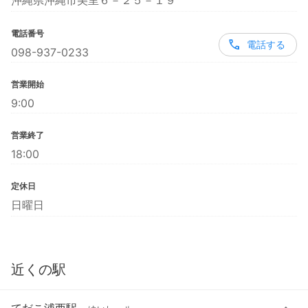
沖縄県沖縄市美里６－２５－１９
電話番号
電話する
098-937-0233
営業開始
9:00
営業終了
18:00
定休日
日曜日
近くの駅
てだこ浦西駅