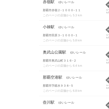
赤嶺駅
ゆいレール
那覇市赤嶺２-１０００-１１
ル
を
このページの店舗から 5.3 km
小禄駅
ゆいレール
那覇市田原３-１０００-１
ル
を
このページの店舗から 5.8 km
奥武山公園駅
ゆいレール
那覇市奥武山町３１６-２
ル
を
このページの店舗から 6.4 km
那覇空港駅
ゆいレール
那覇市字鏡水９３８-５
ル
を
このページの店舗から 6.8 km
壺川駅
ゆいレール