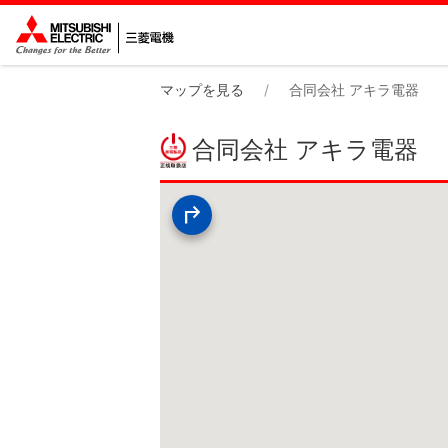
マップを見る
合同会社 アキラ電器
合同会社 アキラ電器