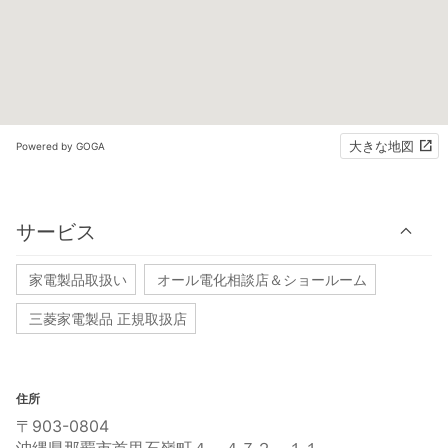
大きな地図
Powered by GOGA
サービス
家電製品取扱い
オール電化相談店＆ショールーム
三菱家電製品 正規取扱店
住所
〒903-0804