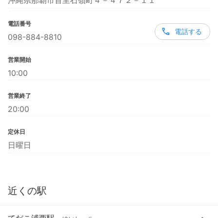
沖縄県那覇市首里石嶺町４－４７２－１１
電話番号
電話する
098-884-8810
営業開始
10:00
営業終了
20:00
定休日
日曜日
近くの駅
てだこ浦西駅