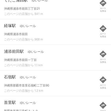
ゆいレール
沖縄県浦添市前田三丁目21
ルート
を見る
このページの店舗から 841 m
経塚駅
ゆいレール
沖縄県浦添市前田
ルート
を見る
このページの店舗から 968 m
浦添前田駅
ゆいレール
沖縄県浦添市前田一丁目
ルート
を見る
このページの店舗から 1.1 km
石嶺駅
ゆいレール
沖縄県那覇市首里石嶺町二丁目90
ルート
を見る
このページの店舗から 1.2 km
首里駅
ゆいレール
那覇市首里汀良町３-１９
ルート