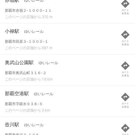
ゆいレール
那覇市赤嶺２-１０００-１１
ルート
を見る
このページの店舗から 310 m
小禄駅
ゆいレール
那覇市田原３-１０００-１
ルート
を見る
このページの店舗から 697 m
奥武山公園駅
ゆいレール
那覇市奥武山町３１６-２
ルート
を見る
このページの店舗から 1.6 km
那覇空港駅
ゆいレール
那覇市字鏡水９３８-５
ルート
を見る
このページの店舗から 2 km
壺川駅
ゆいレール
那覇市壺川３-１０６
ルート