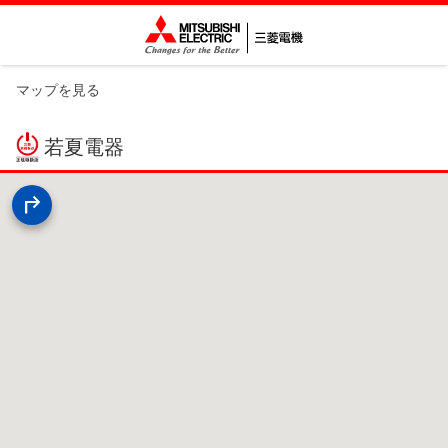
マップを見る
若夏電器