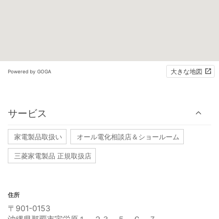
大きな地図
Powered by GOGA
サービス
家電製品取扱い
オール電化相談店＆ショールーム
三菱家電製品 正規取扱店
住所
〒901-0153