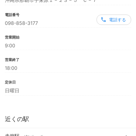
沖縄県那覇市宇栄原１－２３－５ Ｃ－７
電話番号
電話する
098-858-3177
営業開始
9:00
営業終了
18:00
定休日
日曜日
近くの駅
赤嶺駅