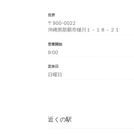
住所
〒900-0022
沖縄県那覇市樋川１－１８－２１
営業開始
9:00
定休日
日曜日
近くの駅