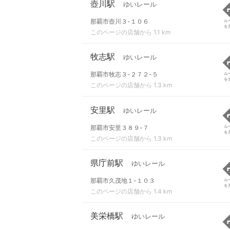
壺川駅
ゆいレール
那覇市壺川３-１０６
ル
を
このページの店舗から 1.1 km
牧志駅
ゆいレール
那覇市牧志３-２７２-５
ル
を
このページの店舗から 1.3 km
安里駅
ゆいレール
那覇市安里３８９-７
ル
を
このページの店舗から 1.3 km
県庁前駅
ゆいレール
那覇市久茂地１-１０３
ル
を
このページの店舗から 1.4 km
美栄橋駅
ゆいレール