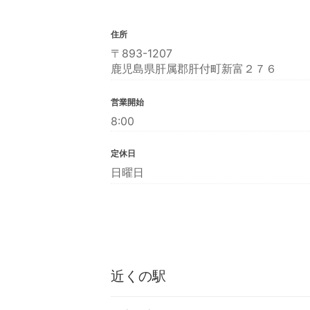
住所
〒893-1207
鹿児島県肝属郡肝付町新富２７６
営業開始
8:00
定休日
日曜日
近くの駅