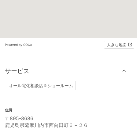
大きな地図
Powered by GOGA
サービス
オール電化相談店＆ショールーム
住所
〒895-8686
鹿児島県薩摩川内市西向田町６－２６