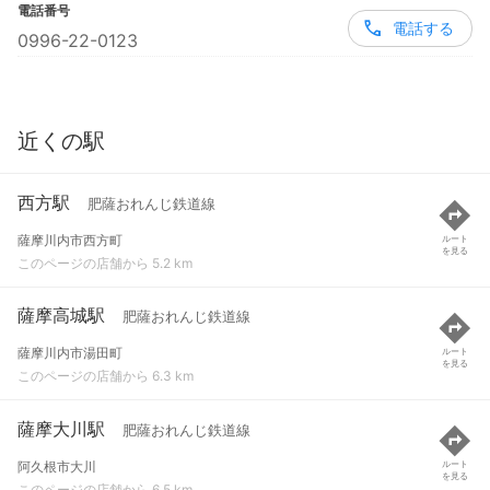
電話番号
電話する
0996-22-0123
近くの駅
西方駅
肥薩おれんじ鉄道線
薩摩川内市西方町
ルート
を見る
このページの店舗から 5.2 km
薩摩高城駅
肥薩おれんじ鉄道線
薩摩川内市湯田町
ルート
を見る
このページの店舗から 6.3 km
薩摩大川駅
肥薩おれんじ鉄道線
阿久根市大川
ルート
を見る
このページの店舗から 6.5 km