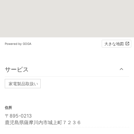
大きな地図
Powered by GOGA
サービス
家電製品取扱い
住所
〒895-0213
鹿児島県薩摩川内市城上町７２３６