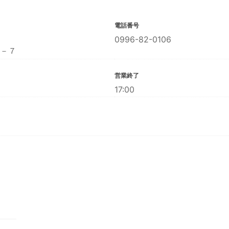
電話番号
0996-82-0106
－７
営業終了
17:00