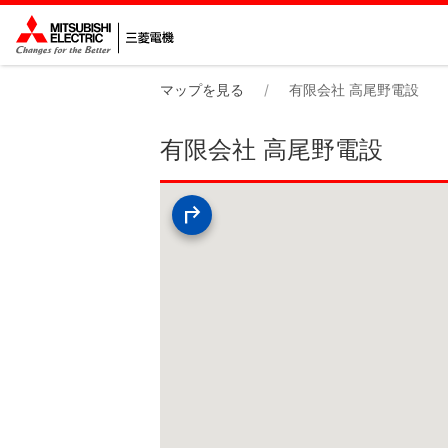
マップを見る
有限会社 高尾野電設
有限会社 高尾野電設