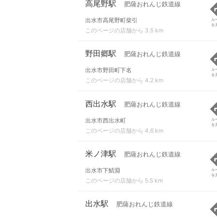
高尾野駅
肥薩おれんじ鉄道線
出水市高尾野町柴引
ル
を
このページの店舗から 3.5 km
野田郷駅
肥薩おれんじ鉄道線
出水市野田町下名
ル
を
このページの店舗から 4.2 km
西出水駅
肥薩おれんじ鉄道線
出水市西出水町
ル
を
このページの店舗から 4.6 km
米ノ津駅
肥薩おれんじ鉄道線
出水市下鯖淵
ル
を
このページの店舗から 5.5 km
出水駅
肥薩おれんじ鉄道線