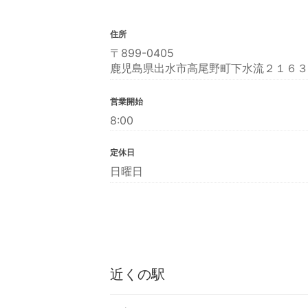
住所
〒899-0405
鹿児島県出水市高尾野町下水流２１６３
営業開始
8:00
定休日
日曜日
近くの駅