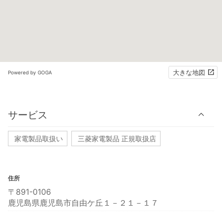
大きな地図
Powered by GOGA
サービス
家電製品取扱い
三菱家電製品 正規取扱店
住所
〒891-0106
鹿児島県鹿児島市自由ケ丘１－２１－１７