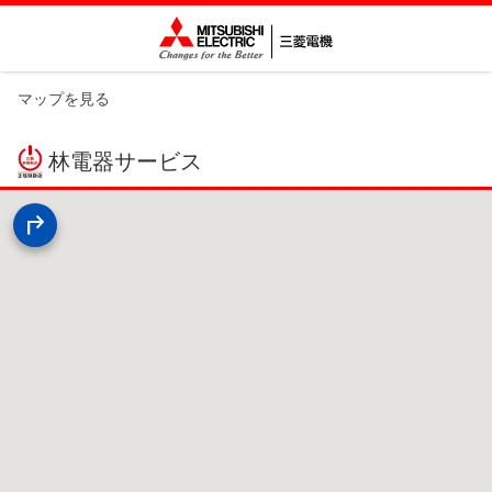
マップを見る
林電器サービス