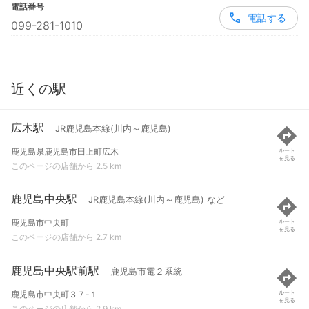
電話番号
電話する
099-281-1010
近くの駅
広木駅
JR鹿児島本線(川内～鹿児島)
鹿児島県鹿児島市田上町広木
ルート
を見る
このページの店舗から 2.5 km
鹿児島中央駅
JR鹿児島本線(川内～鹿児島) など
鹿児島市中央町
ルート
を見る
このページの店舗から 2.7 km
鹿児島中央駅前駅
鹿児島市電２系統
鹿児島市中央町３７-１
ルート
を見る
このページの店舗から 2.9 km