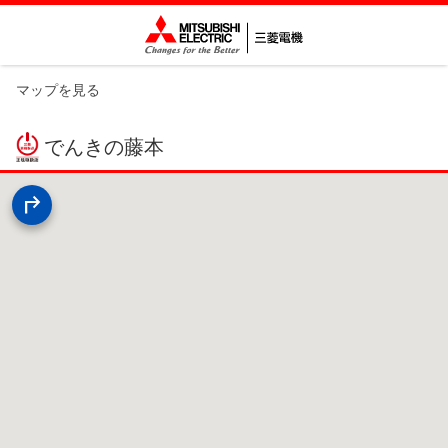
マップを見る
でんきの藤本