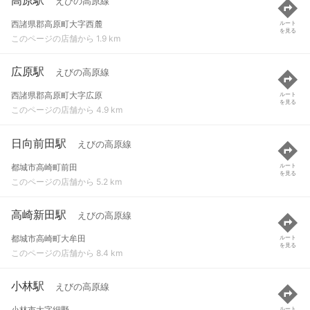
えびの高原線
西諸県郡高原町大字西麓
ルート
を見る
このページの店舗から 1.9 km
広原駅
えびの高原線
西諸県郡高原町大字広原
ルート
を見る
このページの店舗から 4.9 km
日向前田駅
えびの高原線
都城市高崎町前田
ルート
を見る
このページの店舗から 5.2 km
高崎新田駅
えびの高原線
都城市高崎町大牟田
ルート
を見る
このページの店舗から 8.4 km
小林駅
えびの高原線
小林市大字細野
ルート