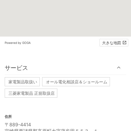
大きな地図
Powered by GOGA
サービス
家電製品取扱い
オール電化相談店＆ショールーム
三菱家電製品 正規取扱店
住所
〒889-4414