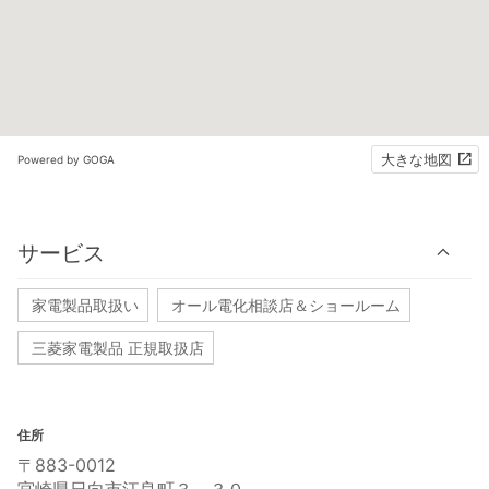
大きな地図
Powered by GOGA
サービス
家電製品取扱い
オール電化相談店＆ショールーム
三菱家電製品 正規取扱店
住所
〒883-0012