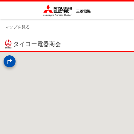
マップを見る
タイヨー電器商会