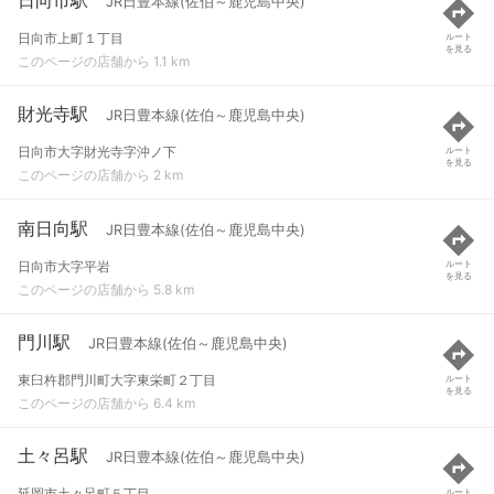
JR日豊本線(佐伯～鹿児島中央)
日向市上町１丁目
ルート
を見る
このページの店舗から 1.1 km
財光寺駅
JR日豊本線(佐伯～鹿児島中央)
日向市大字財光寺字沖ノ下
ルート
を見る
このページの店舗から 2 km
南日向駅
JR日豊本線(佐伯～鹿児島中央)
日向市大字平岩
ルート
を見る
このページの店舗から 5.8 km
門川駅
JR日豊本線(佐伯～鹿児島中央)
東臼杵郡門川町大字東栄町２丁目
ルート
を見る
このページの店舗から 6.4 km
土々呂駅
JR日豊本線(佐伯～鹿児島中央)
延岡市土々呂町５丁目
ルート