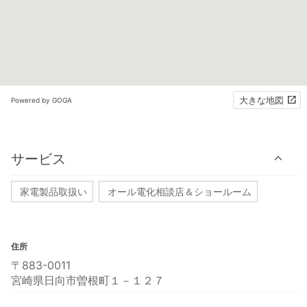
大きな地図
Powered by GOGA
サービス
家電製品取扱い
オール電化相談店＆ショールーム
住所
〒883-0011
宮崎県日向市曽根町１－１２７