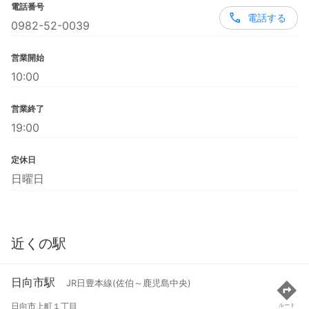
電話番号
電話する
0982-52-0039
営業開始
10:00
営業終了
19:00
定休日
日曜日
近くの駅
日向市駅
JR日豊本線(佐伯～鹿児島中央)
日向市上町１丁目
ルート