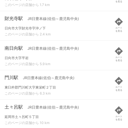
を見る
このページの店舗から 1.7 km
財光寺駅
JR日豊本線(佐伯～鹿児島中央)
日向市大字財光寺字沖ノ下
ルート
を見る
このページの店舗から 2.4 km
南日向駅
JR日豊本線(佐伯～鹿児島中央)
日向市大字平岩
ルート
を見る
このページの店舗から 5.9 km
門川駅
JR日豊本線(佐伯～鹿児島中央)
東臼杵郡門川町大字東栄町２丁目
ルート
を見る
このページの店舗から 6.3 km
土々呂駅
JR日豊本線(佐伯～鹿児島中央)
延岡市土々呂町５丁目
ルート
を見る
このページの店舗から 10 km