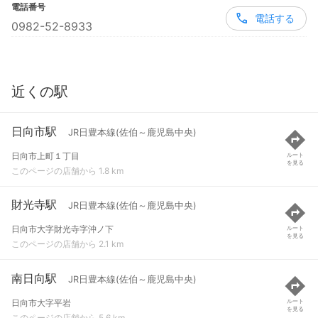
電話番号
電話する
0982-52-8933
近くの駅
日向市駅
JR日豊本線(佐伯～鹿児島中央)
日向市上町１丁目
ルート
を見る
このページの店舗から 1.8 km
財光寺駅
JR日豊本線(佐伯～鹿児島中央)
日向市大字財光寺字沖ノ下
ルート
を見る
このページの店舗から 2.1 km
南日向駅
JR日豊本線(佐伯～鹿児島中央)
日向市大字平岩
ルート
を見る
このページの店舗から 5.6 km