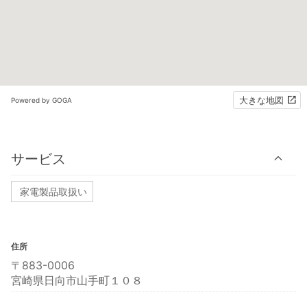
大きな地図
Powered by GOGA
サービス
家電製品取扱い
住所
〒883-0006
宮崎県日向市山手町１０８