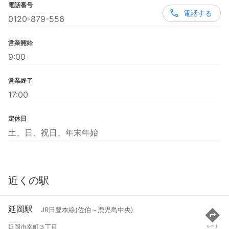
電話番号
電話する
0120-879-556
営業開始
9:00
営業終了
17:00
定休日
土、日、祝日、年末年始
近くの駅
延岡駅
JR日豊本線(佐伯～鹿児島中央)
延岡市幸町３丁目
ルート