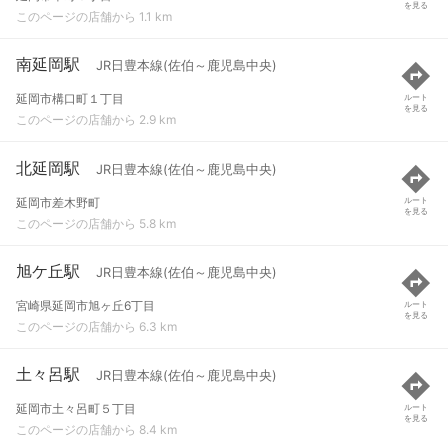
を見る
このページの店舗から 1.1 km
南延岡駅
JR日豊本線(佐伯～鹿児島中央)
延岡市構口町１丁目
ルート
を見る
このページの店舗から 2.9 km
北延岡駅
JR日豊本線(佐伯～鹿児島中央)
延岡市差木野町
ルート
を見る
このページの店舗から 5.8 km
旭ケ丘駅
JR日豊本線(佐伯～鹿児島中央)
宮崎県延岡市旭ヶ丘6丁目
ルート
を見る
このページの店舗から 6.3 km
土々呂駅
JR日豊本線(佐伯～鹿児島中央)
延岡市土々呂町５丁目
ルート
を見る
このページの店舗から 8.4 km