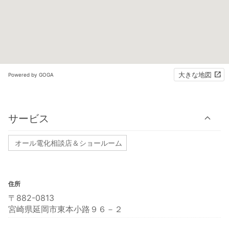
大きな地図
Powered by GOGA
サービス
オール電化相談店＆ショールーム
住所
〒882-0813
宮崎県延岡市東本小路９６－２