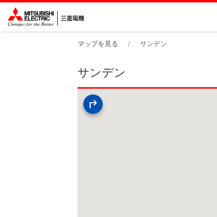
マップを見る
サンデン
サンデン