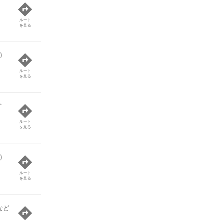
ルート
を見る
)
ルート
を見る
ど
ルート
を見る
)
ルート
を見る
など