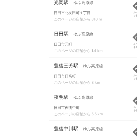
光岡駅
ゆふ高原線
日田市北友田町１丁目
ル
を
このページの店舗から 810 m
日田駅
ゆふ高原線
日田市元町
ル
を
このページの店舗から 1.4 km
豊後三芳駅
ゆふ高原線
日田市日高町
ル
を
このページの店舗から 3 km
夜明駅
ゆふ高原線
日田市夜明中町
ル
を
このページの店舗から 5.5 km
豊後中川駅
ゆふ高原線