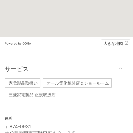
大きな地図
Powered by GOGA
サービス
家電製品取扱い
オール電化相談店＆ショールーム
三菱家電製品 正規取扱店
住所
〒874-0931