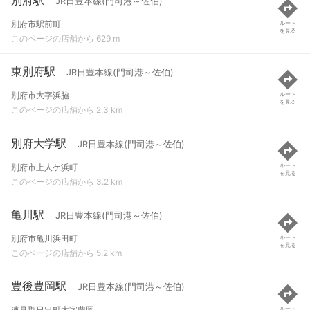
JR日豊本線(門司港～佐伯)
別府市駅前町
ルート
を見る
このページの店舗から 629 m
東別府駅
JR日豊本線(門司港～佐伯)
別府市大字浜脇
ルート
を見る
このページの店舗から 2.3 km
別府大学駅
JR日豊本線(門司港～佐伯)
別府市上人ケ浜町
ルート
を見る
このページの店舗から 3.2 km
亀川駅
JR日豊本線(門司港～佐伯)
別府市亀川浜田町
ルート
を見る
このページの店舗から 5.2 km
豊後豊岡駅
JR日豊本線(門司港～佐伯)
速見郡日出町大字豊岡
ルート