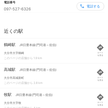
電話番号
電話する
097-527-6326
近くの駅
鶴崎駅
JR日豊本線(門司港～佐伯)
大分市大字鶴崎
ルート
を見る
このページの店舗から 1.9 km
高城駅
JR日豊本線(門司港～佐伯)
大分市高城新町
ルート
を見る
このページの店舗から 2.8 km
牧駅
JR日豊本線(門司港～佐伯)
大分市大字牧
ルート
を見る
このページの店舗から 4 km