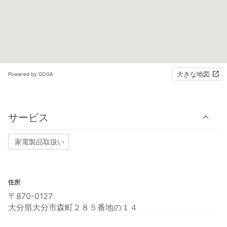
大きな地図
Powered by GOGA
サービス
家電製品取扱い
住所
〒870-0127
大分県大分市森町２８５番地の１４