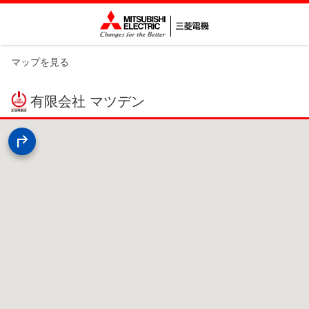
マップを見る
有限会社 マツデン