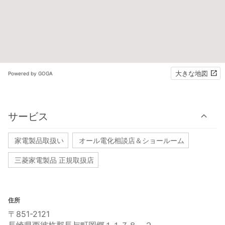
大きな地図
Powered by GOGA
サービス
家電製品取扱い
オール電化相談店＆ショールーム
三菱家電製品 正規取扱店
住所
〒851-2121