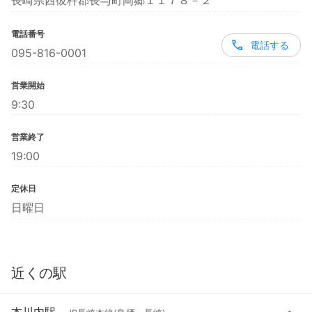
長崎県西彼杵郡長与町岡郷１１７８－２
電話番号
電話する
095-816-0001
営業開始
9:30
営業終了
19:00
定休日
日曜日
近くの駅
本川内駅