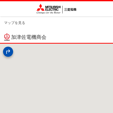
マップを見る
加津佐電機商会