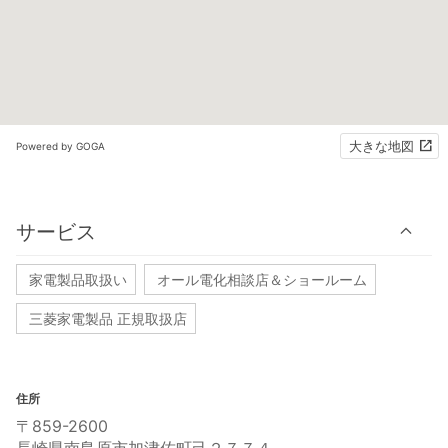
大きな地図
Powered by GOGA
サービス
家電製品取扱い
オール電化相談店＆ショールーム
三菱家電製品 正規取扱店
住所
〒859-2600