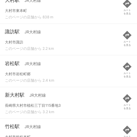
JR大村線
大村市東本町
ルート
を見る
このページの店舗から 838 m
諏訪駅
JR大村線
大村市諏訪
ルート
を見る
このページの店舗から 2.2 km
岩松駅
JR大村線
大村市岩松町郷
ルート
を見る
このページの店舗から 2.4 km
新大村駅
JR大村線
長崎県大村市植松三丁目115番地3
ルート
を見る
このページの店舗から 3.2 km
竹松駅
JR大村線
大村市竹松本町
ルート