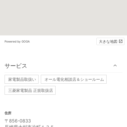
大きな地図
Powered by GOGA
サービス
家電製品取扱い
オール電化相談店＆ショールーム
三菱家電製品 正規取扱店
住所
〒856-0833