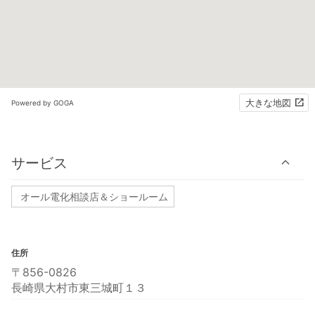
大きな地図
Powered by GOGA
サービス
オール電化相談店＆ショールーム
住所
〒856-0826
長崎県大村市東三城町１３