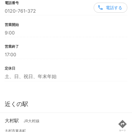
電話番号
電話する
0120-761-372
営業開始
9:00
営業終了
17:00
定休日
土、日、祝日、年末年始
近くの駅
大村駅
JR大村線
大村市東本町
ルート