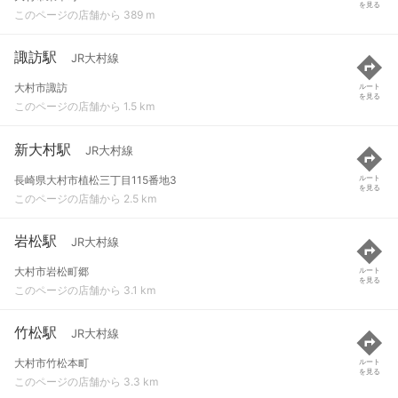
を見る
このページの店舗から 389 m
諏訪駅
JR大村線
大村市諏訪
ルート
を見る
このページの店舗から 1.5 km
新大村駅
JR大村線
長崎県大村市植松三丁目115番地3
ルート
を見る
このページの店舗から 2.5 km
岩松駅
JR大村線
大村市岩松町郷
ルート
を見る
このページの店舗から 3.1 km
竹松駅
JR大村線
大村市竹松本町
ルート
を見る
このページの店舗から 3.3 km