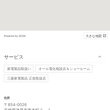
大きな地図
Powered by GOGA
サービス
家電製品取扱い
オール電化相談店＆ショールーム
三菱家電製品 正規取扱店
住所
〒854-0026