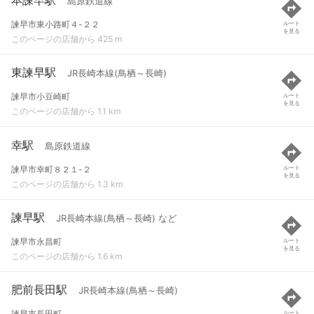
島原鉄道線
諫早市東小路町４-２２
ルート
を見る
このページの店舗から 425 m
東諫早駅
JR長崎本線(鳥栖～長崎)
諫早市小豆崎町
ルート
を見る
このページの店舗から 1.1 km
幸駅
島原鉄道線
諫早市幸町８２１-２
ルート
を見る
このページの店舗から 1.3 km
諫早駅
JR長崎本線(鳥栖～長崎) など
諫早市永昌町
ルート
を見る
このページの店舗から 1.6 km
肥前長田駅
JR長崎本線(鳥栖～長崎)
諫早市長田町
ルート