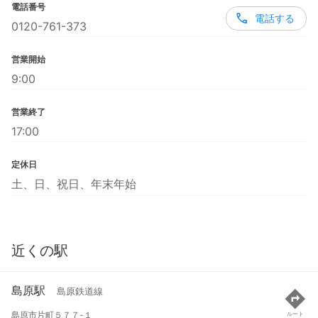
電話番号
電話する
0120-761-373
営業開始
9:00
営業終了
17:00
定休日
土、日、祝日、年末年始
近くの駅
島原駅
島原鉄道線
島原市片町５７７-１
ルート