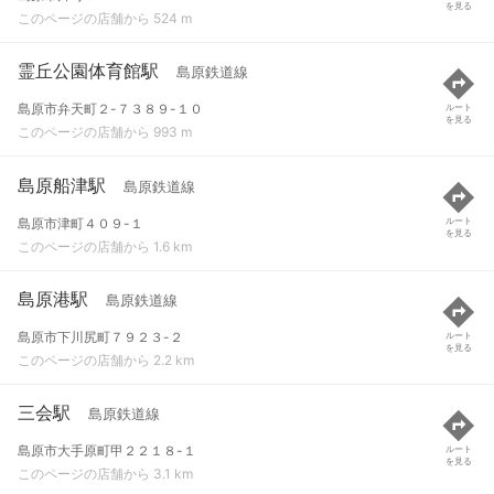
を見る
このページの店舗から 524 m
霊丘公園体育館駅
島原鉄道線
島原市弁天町２-７３８９-１０
ルート
を見る
このページの店舗から 993 m
島原船津駅
島原鉄道線
島原市津町４０９-１
ルート
を見る
このページの店舗から 1.6 km
島原港駅
島原鉄道線
島原市下川尻町７９２３-２
ルート
を見る
このページの店舗から 2.2 km
三会駅
島原鉄道線
島原市大手原町甲２２１８-１
ルート
を見る
このページの店舗から 3.1 km