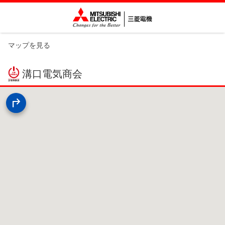
マップを見る
溝口電気商会