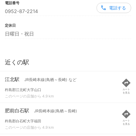
電話番号
電話する
0952-87-2214
定休日
日曜日・祝日
近くの駅
江北駅
JR長崎本線(鳥栖～長崎) など
杵島郡江北町大字山口
ルート
を見る
このページの店舗から 4.9 km
肥前白石駅
JR長崎本線(鳥栖～長崎)
杵島郡白石町大字福田
ルート
を見る
このページの店舗から 4.9 km