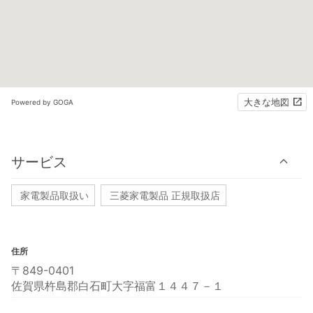
大きな地図
Powered by GOGA
サービス
家電製品取扱い
三菱家電製品 正規取扱店
住所
〒849-0401
佐賀県杵島郡白石町大字福富１４４７－１