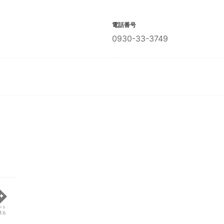
電話番号
0930-33-3749
ート
見る