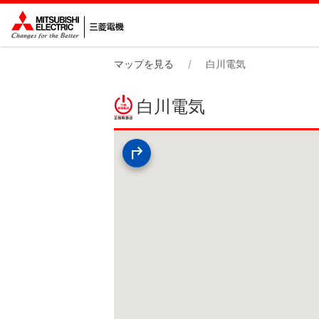
マップを見る
白川電気
白川電気