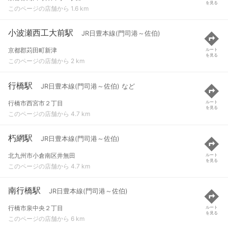
を見る
このページの店舗から 1.6 km
小波瀬西工大前駅
JR日豊本線(門司港～佐伯)
京都郡苅田町新津
ルート
を見る
このページの店舗から 2 km
行橋駅
JR日豊本線(門司港～佐伯) など
行橋市西宮市２丁目
ルート
を見る
このページの店舗から 4.7 km
朽網駅
JR日豊本線(門司港～佐伯)
北九州市小倉南区井無田
ルート
を見る
このページの店舗から 4.7 km
南行橋駅
JR日豊本線(門司港～佐伯)
行橋市泉中央２丁目
ルート
を見る
このページの店舗から 6 km