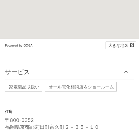
大きな地図
Powered by GOGA
サービス
家電製品取扱い
オール電化相談店＆ショールーム
住所
〒800-0352
福岡県京都郡苅田町富久町２－３５－１０