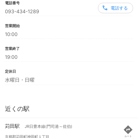
電話番号
電話する
093-434-1289
営業開始
10:00
営業終了
19:00
定休日
水曜日・日曜
近くの駅
苅田駅
JR日豊本線(門司港～佐伯)
京都郡苅田町神田町１丁目
ルート