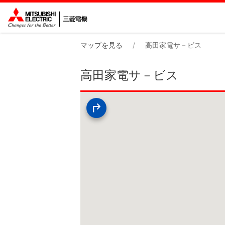
マップを見る
高田家電サ－ビス
高田家電サ－ビス