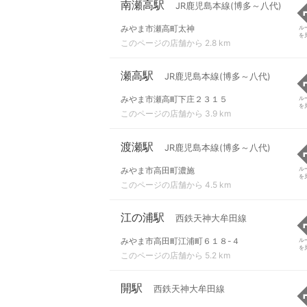
南瀬高駅
JR鹿児島本線(博多～八代)
みやま市瀬高町太神
ル
を
このページの店舗から 2.8 km
瀬高駅
JR鹿児島本線(博多～八代)
みやま市瀬高町下庄２３１５
ル
を
このページの店舗から 3.9 km
渡瀬駅
JR鹿児島本線(博多～八代)
みやま市高田町濃施
ル
を
このページの店舗から 4.5 km
江の浦駅
西鉄天神大牟田線
みやま市高田町江浦町６１８-４
ル
を
このページの店舗から 5.2 km
開駅
西鉄天神大牟田線