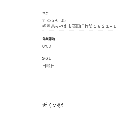
住所
〒835-0135
福岡県みやま市高田町竹飯１８２１−１
営業開始
8:00
定休日
日曜日
近くの駅