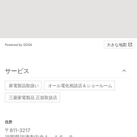
大きな地図
Powered by GOGA
サービス
家電製品取扱い
オール電化相談店＆ショールーム
三菱家電製品 正規取扱店
住所
〒811-3217