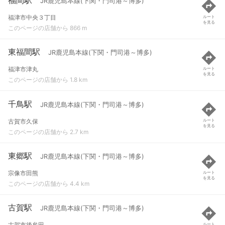
JR鹿児島本線(下関・門司港～博多)
福津市中央３丁目
ルート
を見る
このページの店舗から 866 m
東福間駅
JR鹿児島本線(下関・門司港～博多)
福津市津丸
ルート
を見る
このページの店舗から 1.8 km
千鳥駅
JR鹿児島本線(下関・門司港～博多)
古賀市久保
ルート
を見る
このページの店舗から 2.7 km
東郷駅
JR鹿児島本線(下関・門司港～博多)
宗像市田熊
ルート
を見る
このページの店舗から 4.4 km
古賀駅
JR鹿児島本線(下関・門司港～博多)
古賀市後牟田
ルート