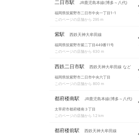
二日市駅
JR鹿児島本線(博多～八代)
福岡県筑紫野市二日市中央一丁目1-1
このページの店舗から 295 m
紫駅
西鉄天神大牟田線
福岡県筑紫野市紫二丁目449番11号
このページの店舗から 630 m
西鉄二日市駅
西鉄天神大牟田線 など
福岡県筑紫野市二日市中央六丁目
このページの店舗から 800 m
都府楼南駅
JR鹿児島本線(博多～八代)
太宰府市都府楼南３丁目
このページの店舗から 1.2 km
都府楼前駅
西鉄天神大牟田線