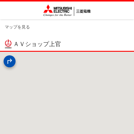
マップを見る
ＡＶショップ上官