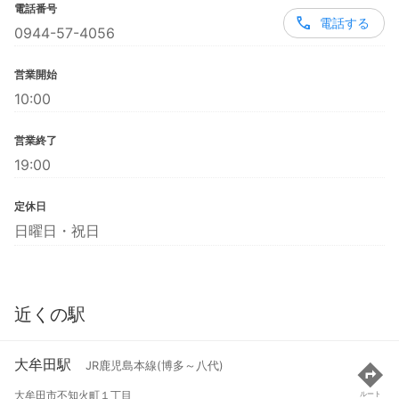
電話番号
電話する
0944-57-4056
営業開始
10:00
営業終了
19:00
定休日
日曜日・祝日
近くの駅
大牟田駅
JR鹿児島本線(博多～八代)
大牟田市不知火町１丁目
ルート