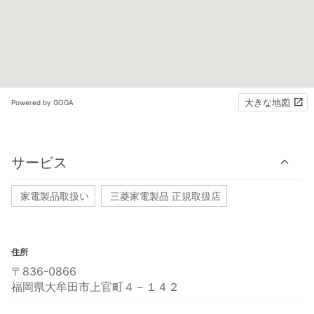
大きな地図
Powered by GOGA
サービス
家電製品取扱い
三菱家電製品 正規取扱店
住所
〒836-0866
福岡県大牟田市上官町４－１４２