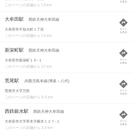
を見る
このページの店舗から 1.5 km
大牟田駅
西鉄天神大牟田線
大牟田市不知火町１丁目
ルート
を見る
このページの店舗から 1.5 km
新栄町駅
西鉄天神大牟田線
大牟田市新栄町１０-１
ルート
を見る
このページの店舗から 2.1 km
荒尾駅
JR鹿児島本線(博多～八代)
荒尾市大字万田
ルート
を見る
このページの店舗から 3.3 km
西鉄銀水駅
西鉄天神大牟田線
大牟田市大字草木字横木１２７-１
ルート
を見る
このページの店舗から 3.5 km