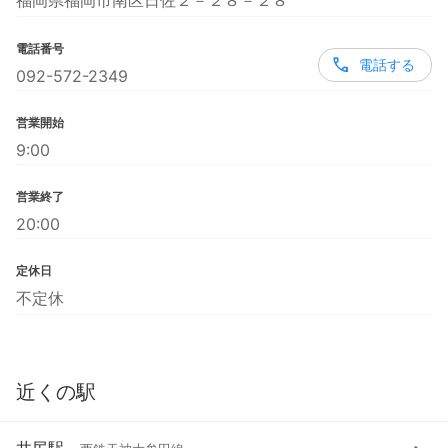
福岡県福岡市南区日佐２－２８－２８
電話番号
電話する
092-572-2349
営業開始
9:00
営業終了
20:00
定休日
不定休
近くの駅
井尻駅