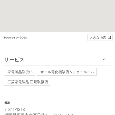
大きな地図
Powered by GOGA
サービス
家電製品取扱い
オール電化相談店＆ショールーム
三菱家電製品 正規取扱店
住所
〒811-1313