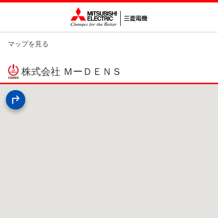
マップを見る
株式会社 ＭーＤＥＮＳ