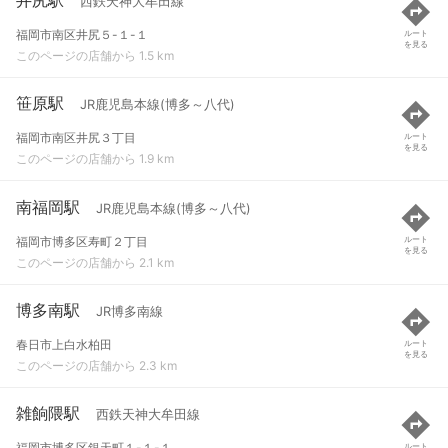
西鉄天神大牟田線
福岡市南区井尻５-１-１
ルート
を見る
このページの店舗から 1.5 km
笹原駅
JR鹿児島本線(博多～八代)
福岡市南区井尻３丁目
ルート
を見る
このページの店舗から 1.9 km
南福岡駅
JR鹿児島本線(博多～八代)
福岡市博多区寿町２丁目
ルート
を見る
このページの店舗から 2.1 km
博多南駅
JR博多南線
春日市上白水柏田
ルート
を見る
このページの店舗から 2.3 km
雑餉隈駅
西鉄天神大牟田線
福岡市博多区銀天町１-１-１
ルート