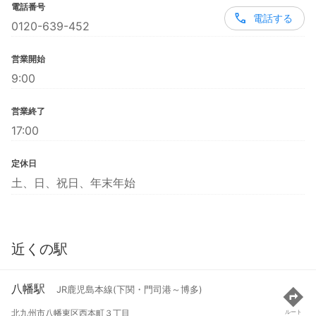
電話番号
電話する
0120-639-452
営業開始
9:00
営業終了
17:00
定休日
土、日、祝日、年末年始
近くの駅
八幡駅
JR鹿児島本線(下関・門司港～博多)
北九州市八幡東区西本町３丁目
ルート