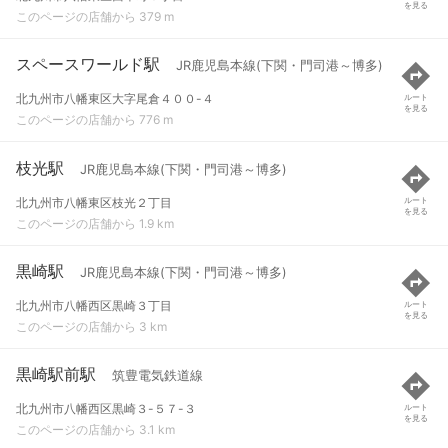
を見る
このページの店舗から 379 m
スペースワールド駅
JR鹿児島本線(下関・門司港～博多)
北九州市八幡東区大字尾倉４００-４
ルート
を見る
このページの店舗から 776 m
枝光駅
JR鹿児島本線(下関・門司港～博多)
北九州市八幡東区枝光２丁目
ルート
を見る
このページの店舗から 1.9 km
黒崎駅
JR鹿児島本線(下関・門司港～博多)
北九州市八幡西区黒崎３丁目
ルート
を見る
このページの店舗から 3 km
黒崎駅前駅
筑豊電気鉄道線
北九州市八幡西区黒崎３-５７-３
ルート
を見る
このページの店舗から 3.1 km