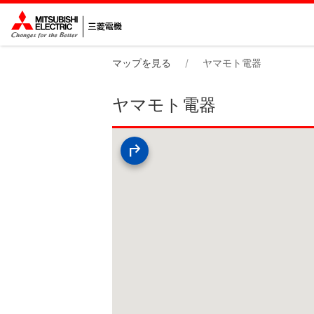
マップを見る
ヤマモト電器
ヤマモト電器