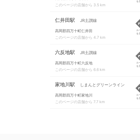
を
このページの店舗から 3.5 km
仁井田駅
JR土讃線
高岡郡四万十町仁井田
ル
を
このページの店舗から 4.7 km
六反地駅
JR土讃線
高岡郡四万十町六反地
ル
を
このページの店舗から 6.6 km
家地川駅
しまんとグリーンライン
高岡郡四万十町家地川
ル
を
このページの店舗から 7.7 km