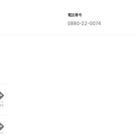
電話番号
0880-22-0074
ート
見る
ート