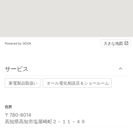
大きな地図
Powered by GOGA
サービス
家電製品取扱い
オール電化相談店＆ショールーム
住所
〒780-8014
高知県高知市塩屋崎町２－１１－４９