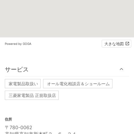
大きな地図
Powered by GOGA
サービス
家電製品取扱い
オール電化相談店＆ショールーム
三菱家電製品 正規取扱店
住所
〒780-0062