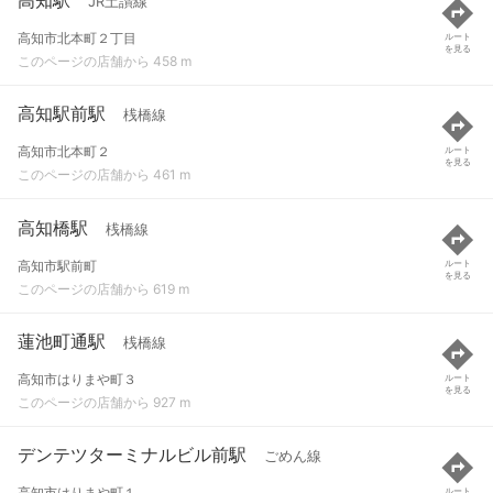
JR土讃線
高知市北本町２丁目
ルート
を見る
このページの店舗から 458 m
高知駅前駅
桟橋線
高知市北本町２
ルート
を見る
このページの店舗から 461 m
高知橋駅
桟橋線
高知市駅前町
ルート
を見る
このページの店舗から 619 m
蓮池町通駅
桟橋線
高知市はりまや町３
ルート
を見る
このページの店舗から 927 m
デンテツターミナルビル前駅
ごめん線
高知市はりまや町１
ルート