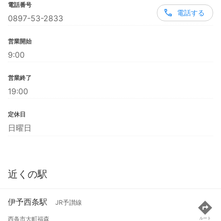
電話番号
電話する
0897-53-2833
営業開始
9:00
営業終了
19:00
定休日
日曜日
近くの駅
伊予西条駅
JR予讃線
西条市大町福森
ルート