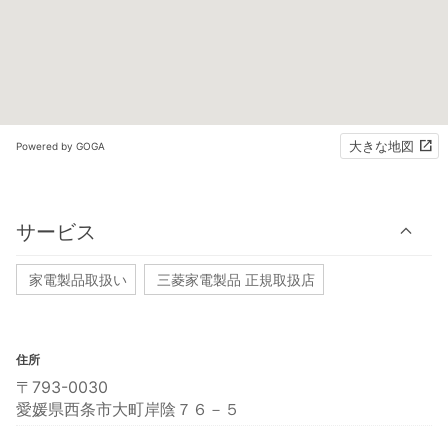
大きな地図
Powered by GOGA
サービス
家電製品取扱い
三菱家電製品 正規取扱店
住所
〒793-0030
愛媛県西条市大町岸陰７６－５