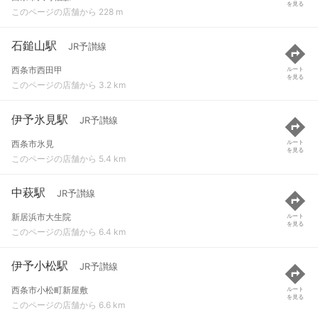
を見る
このページの店舗から 228 m
石鎚山駅
JR予讃線
西条市西田甲
ルート
を見る
このページの店舗から 3.2 km
伊予氷見駅
JR予讃線
西条市氷見
ルート
を見る
このページの店舗から 5.4 km
中萩駅
JR予讃線
新居浜市大生院
ルート
を見る
このページの店舗から 6.4 km
伊予小松駅
JR予讃線
西条市小松町新屋敷
ルート
を見る
このページの店舗から 6.6 km