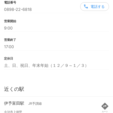
電話番号
電話する
0898-22-6818
営業開始
9:00
営業終了
17:00
定休日
土、日、祝日、年末年始（１２／９～１／３）
近くの駅
伊予富田駅
JR予讃線
今治市上徳甲
ルート