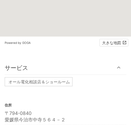
大きな地図
Powered by GOGA
サービス
オール電化相談店＆ショールーム
住所
〒794-0840
愛媛県今治市中寺５６４－２