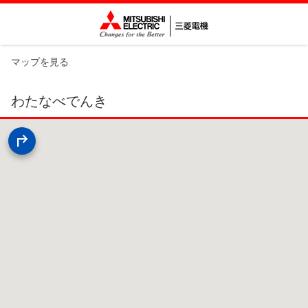
マップを見る
わたなべでんき