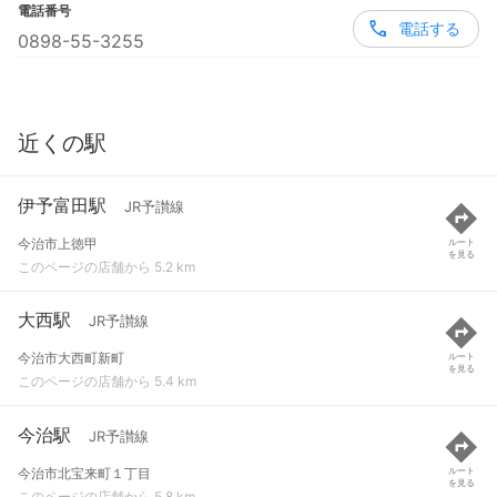
電話番号
電話する
0898-55-3255
近くの駅
伊予富田駅
JR予讃線
今治市上徳甲
ルート
を見る
このページの店舗から 5.2 km
大西駅
JR予讃線
今治市大西町新町
ルート
を見る
このページの店舗から 5.4 km
今治駅
JR予讃線
今治市北宝来町１丁目
ルート
を見る
このページの店舗から 5.8 km