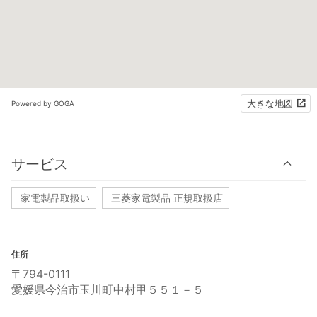
大きな地図
Powered by GOGA
サービス
家電製品取扱い
三菱家電製品 正規取扱店
住所
〒794-0111
愛媛県今治市玉川町中村甲５５１－５