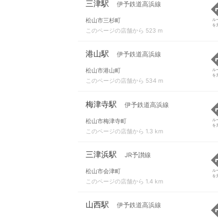
三津駅
伊予鉄道高浜線
松山市三杉町
ル
を
このページの店舗から 523 m
港山駅
伊予鉄道高浜線
松山市港山町
ル
を
このページの店舗から 534 m
梅津寺駅
伊予鉄道高浜線
松山市梅津寺町
ル
を
このページの店舗から 1.3 km
三津浜駅
JR予讃線
松山市会津町
ル
を
このページの店舗から 1.4 km
山西駅
伊予鉄道高浜線