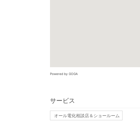
Powered by GOGA
サービス
オール電化相談店＆ショールーム