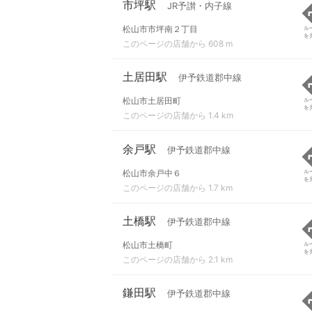
市坪駅
JR予讃・内子線
松山市市坪南２丁目
ル
を
このページの店舗から 608 m
土居田駅
伊予鉄道郡中線
松山市土居田町
ル
を
このページの店舗から 1.4 km
余戸駅
伊予鉄道郡中線
松山市余戸中６
ル
を
このページの店舗から 1.7 km
土橋駅
伊予鉄道郡中線
松山市土橋町
ル
を
このページの店舗から 2.1 km
鎌田駅
伊予鉄道郡中線