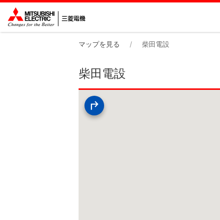
マップを見る
柴田電設
柴田電設