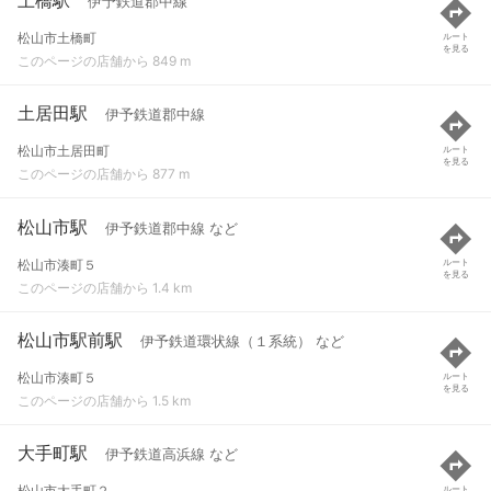
伊予鉄道郡中線
松山市土橋町
ルート
を見る
このページの店舗から 849 m
土居田駅
伊予鉄道郡中線
松山市土居田町
ルート
を見る
このページの店舗から 877 m
松山市駅
伊予鉄道郡中線 など
松山市湊町５
ルート
を見る
このページの店舗から 1.4 km
松山市駅前駅
伊予鉄道環状線（１系統） など
松山市湊町５
ルート
を見る
このページの店舗から 1.5 km
大手町駅
伊予鉄道高浜線 など
松山市大手町２
ルート