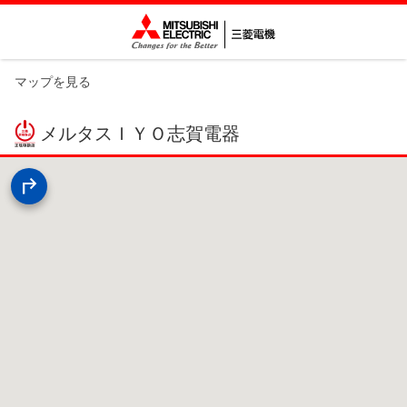
マップを見る
メルタスＩＹＯ志賀電器