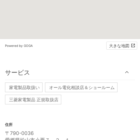
大きな地図
Powered by GOGA
サービス
家電製品取扱い
オール電化相談店＆ショールーム
三菱家電製品 正規取扱店
住所
〒790-0036