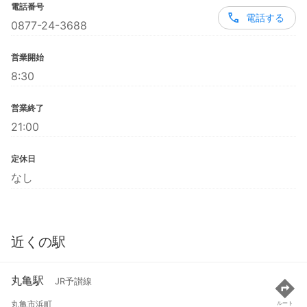
電話番号
電話する
0877-24-3688
営業開始
8:30
営業終了
21:00
定休日
なし
近くの駅
丸亀駅
JR予讃線
丸亀市浜町
ルート