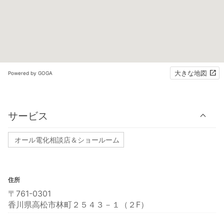
大きな地図
Powered by GOGA
サービス
オール電化相談店＆ショールーム
住所
〒761-0301
香川県高松市林町２５４３－１（２F）