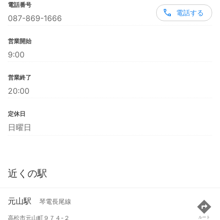
電話番号
電話する
087-869-1666
営業開始
9:00
営業終了
20:00
定休日
日曜日
近くの駅
元山駅
琴電長尾線
高松市元山町９７４-２
ルート