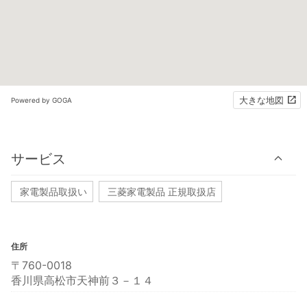
大きな地図
Powered by GOGA
サービス
家電製品取扱い
三菱家電製品 正規取扱店
住所
〒760-0018
香川県高松市天神前３－１４