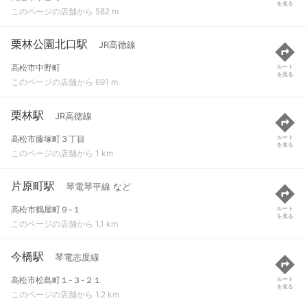
を見る
このページの店舗から 582 m
栗林公園北口駅
JR高徳線
高松市中野町
ルート
を見る
このページの店舗から 691 m
栗林駅
JR高徳線
高松市藤塚町３丁目
ルート
を見る
このページの店舗から 1 km
片原町駅
琴電琴平線 など
高松市鶴屋町９-１
ルート
を見る
このページの店舗から 1.1 km
今橋駅
琴電志度線
高松市松島町１-３-２１
ルート
を見る
このページの店舗から 1.2 km