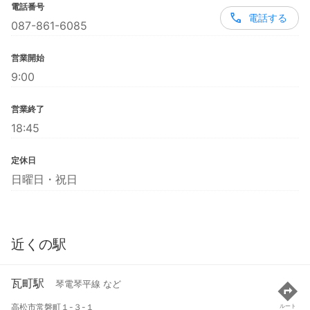
電話番号
電話する
087-861-6085
営業開始
9:00
営業終了
18:45
定休日
日曜日・祝日
近くの駅
瓦町駅
琴電琴平線 など
高松市常磐町１-３-１
ルート