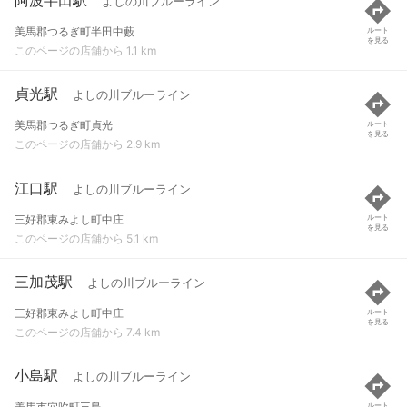
よしの川ブルーライン
美馬郡つるぎ町半田中藪
ルート
を見る
このページの店舗から 1.1 km
貞光駅
よしの川ブルーライン
美馬郡つるぎ町貞光
ルート
を見る
このページの店舗から 2.9 km
江口駅
よしの川ブルーライン
三好郡東みよし町中庄
ルート
を見る
このページの店舗から 5.1 km
三加茂駅
よしの川ブルーライン
三好郡東みよし町中庄
ルート
を見る
このページの店舗から 7.4 km
小島駅
よしの川ブルーライン
美馬市穴吹町三島
ルート