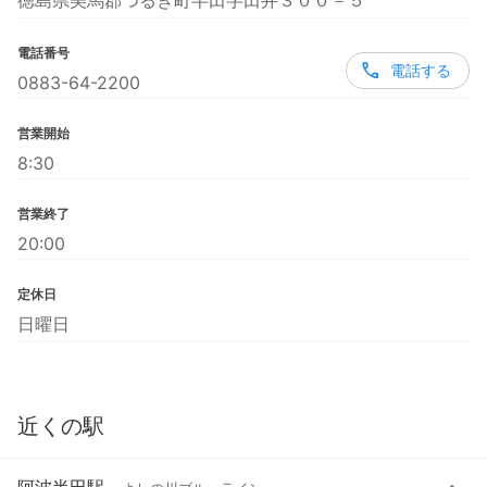
徳島県美馬郡つるぎ町半田字田井３００－５
電話番号
電話する
0883-64-2200
営業開始
8:30
営業終了
20:00
定休日
日曜日
近くの駅
阿波半田駅