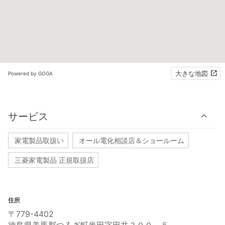
大きな地図
Powered by GOGA
サービス
家電製品取扱い
オール電化相談店＆ショールーム
三菱家電製品 正規取扱店
住所
〒779-4402