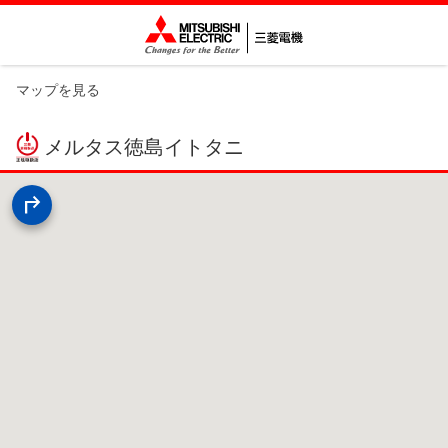
マップを見る
メルタス徳島イトタニ