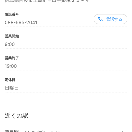
徳島県阿波市土成町吉田字姫塚２２－４
電話番号
電話する
088-695-2041
営業開始
9:00
営業終了
19:00
定休日
日曜日
近くの駅
鴨島駅