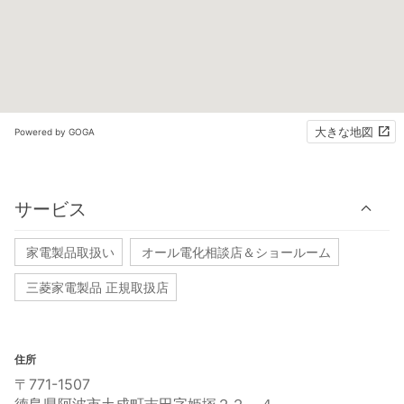
大きな地図
Powered by GOGA
サービス
家電製品取扱い
オール電化相談店＆ショールーム
三菱家電製品 正規取扱店
住所
〒771-1507